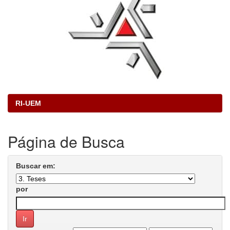
RI-UEM
Página de Busca
Buscar em:
por