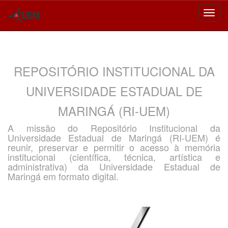
Skip
navigation
REPOSITÓRIO INSTITUCIONAL DA
UNIVERSIDADE ESTADUAL DE
MARINGÁ (RI-UEM)
A missão do Repositório Institucional da
Universidade Estadual de Maringá (RI-UEM) é
reunir, preservar e permitir o acesso à memória
institucional (científica, técnica, artística e
administrativa) da Universidade Estadual de
Maringá em formato digital.