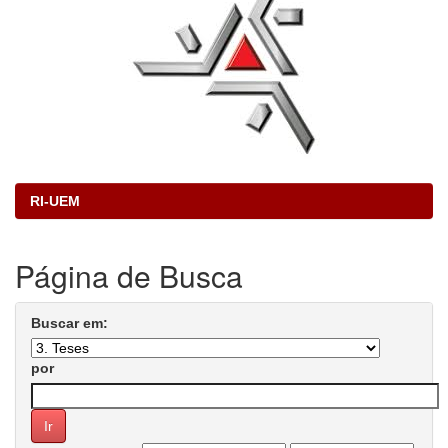
RI-UEM
Página de Busca
Buscar em:
por