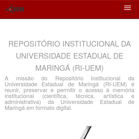
Skip
navigation
REPOSITÓRIO INSTITUCIONAL DA
UNIVERSIDADE ESTADUAL DE
MARINGÁ (RI-UEM)
A missão do Repositório Institucional da
Universidade Estadual de Maringá (RI-UEM) é
reunir, preservar e permitir o acesso à memória
institucional (científica, técnica, artística e
administrativa) da Universidade Estadual de
Maringá em formato digital.