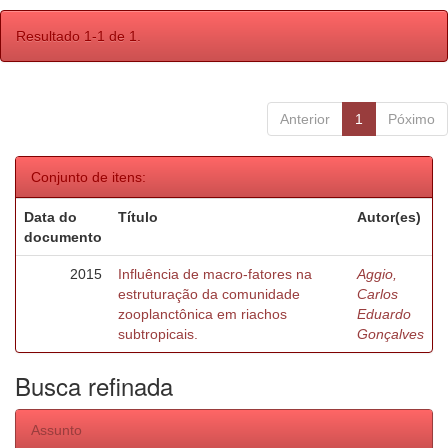
Resultado 1-1 de 1.
Anterior
1
Póximo
Conjunto de itens:
Data do
Título
Autor(es)
documento
2015
Influência de macro-fatores na
Aggio,
estruturação da comunidade
Carlos
zooplanctônica em riachos
Eduardo
subtropicais.
Gonçalves
Busca refinada
Assunto