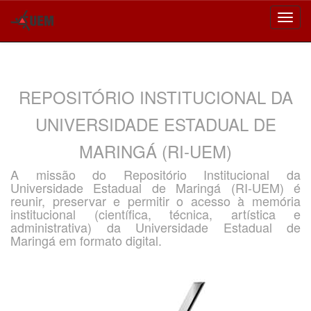
Skip
navigation
REPOSITÓRIO INSTITUCIONAL DA
UNIVERSIDADE ESTADUAL DE
MARINGÁ (RI-UEM)
A missão do Repositório Institucional da
Universidade Estadual de Maringá (RI-UEM) é
reunir, preservar e permitir o acesso à memória
institucional (científica, técnica, artística e
administrativa) da Universidade Estadual de
Maringá em formato digital.