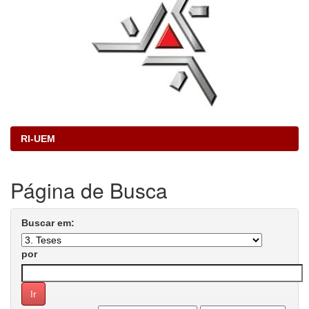
RI-UEM
Página de Busca
Buscar em:
por