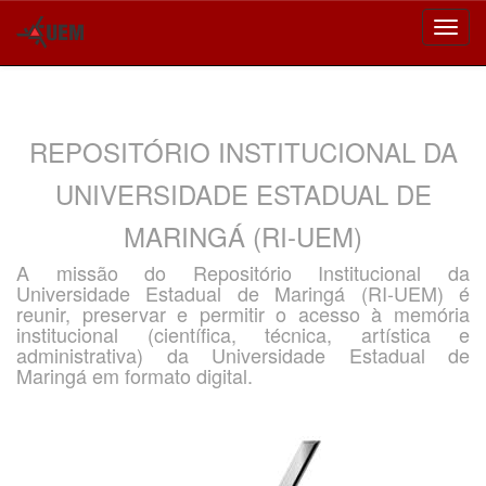
Skip
navigation
REPOSITÓRIO INSTITUCIONAL DA
UNIVERSIDADE ESTADUAL DE
MARINGÁ (RI-UEM)
A missão do Repositório Institucional da
Universidade Estadual de Maringá (RI-UEM) é
reunir, preservar e permitir o acesso à memória
institucional (científica, técnica, artística e
administrativa) da Universidade Estadual de
Maringá em formato digital.