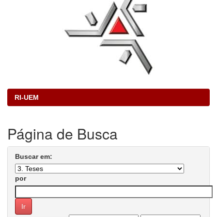
RI-UEM
Página de Busca
Buscar em:
por