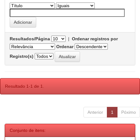
Resultados/Página
|
Ordenar registros por
Ordenar
Registro(s)
Resultado 1-1 de 1.
Anterior
1
Póximo
Conjunto de itens: