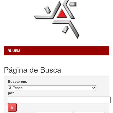
RI-UEM
Página de Busca
Buscar em:
por