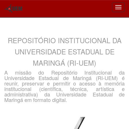
Skip
navigation
REPOSITÓRIO INSTITUCIONAL DA
UNIVERSIDADE ESTADUAL DE
MARINGÁ (RI-UEM)
A missão do Repositório Institucional da
Universidade Estadual de Maringá (RI-UEM) é
reunir, preservar e permitir o acesso à memória
institucional (científica, técnica, artística e
administrativa) da Universidade Estadual de
Maringá em formato digital.