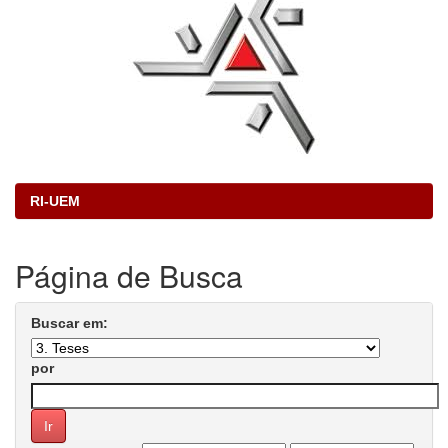
RI-UEM
Página de Busca
Buscar em:
por