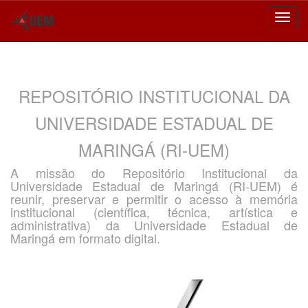
Skip
navigation
REPOSITÓRIO INSTITUCIONAL DA
UNIVERSIDADE ESTADUAL DE
MARINGÁ (RI-UEM)
A missão do Repositório Institucional da
Universidade Estadual de Maringá (RI-UEM) é
reunir, preservar e permitir o acesso à memória
institucional (científica, técnica, artística e
administrativa) da Universidade Estadual de
Maringá em formato digital.