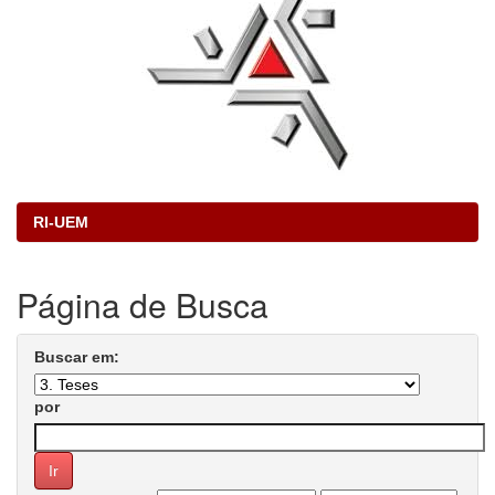
RI-UEM
Página de Busca
Buscar em:
por