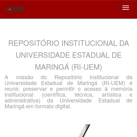
Skip
navigation
REPOSITÓRIO INSTITUCIONAL DA
UNIVERSIDADE ESTADUAL DE
MARINGÁ (RI-UEM)
A missão do Repositório Institucional da
Universidade Estadual de Maringá (RI-UEM) é
reunir, preservar e permitir o acesso à memória
institucional (científica, técnica, artística e
administrativa) da Universidade Estadual de
Maringá em formato digital.