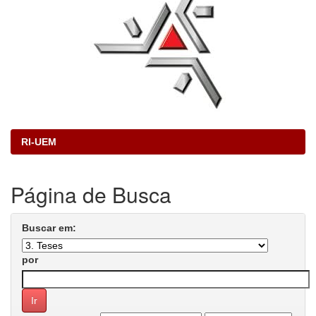
RI-UEM
Página de Busca
Buscar em:
por