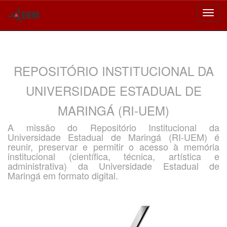
Skip
navigation
REPOSITÓRIO INSTITUCIONAL DA
UNIVERSIDADE ESTADUAL DE
MARINGÁ (RI-UEM)
A missão do Repositório Institucional da
Universidade Estadual de Maringá (RI-UEM) é
reunir, preservar e permitir o acesso à memória
institucional (científica, técnica, artística e
administrativa) da Universidade Estadual de
Maringá em formato digital.