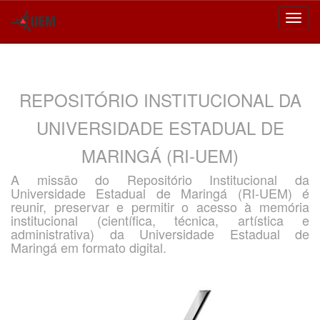
Skip
navigation
REPOSITÓRIO INSTITUCIONAL DA
UNIVERSIDADE ESTADUAL DE
MARINGÁ (RI-UEM)
A missão do Repositório Institucional da
Universidade Estadual de Maringá (RI-UEM) é
reunir, preservar e permitir o acesso à memória
institucional (científica, técnica, artística e
administrativa) da Universidade Estadual de
Maringá em formato digital.