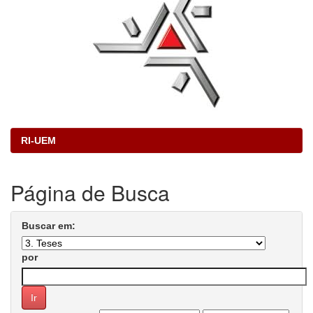
RI-UEM
Página de Busca
Buscar em:
por