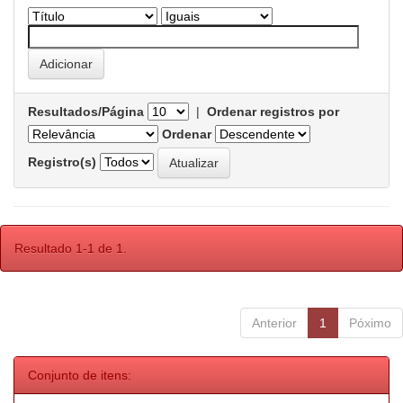
Resultados/Página
|
Ordenar registros por
Ordenar
Registro(s)
Resultado 1-1 de 1.
Anterior
1
Póximo
Conjunto de itens: