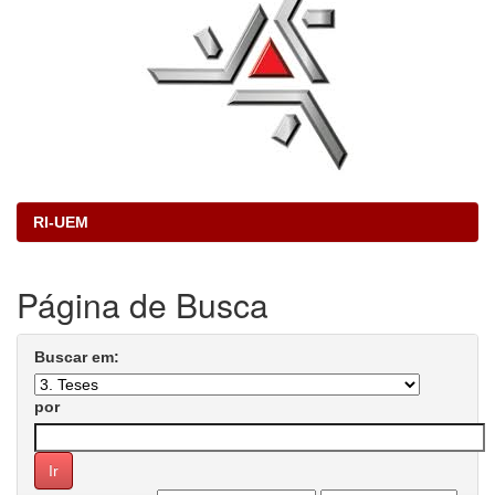
RI-UEM
Página de Busca
Buscar em:
por