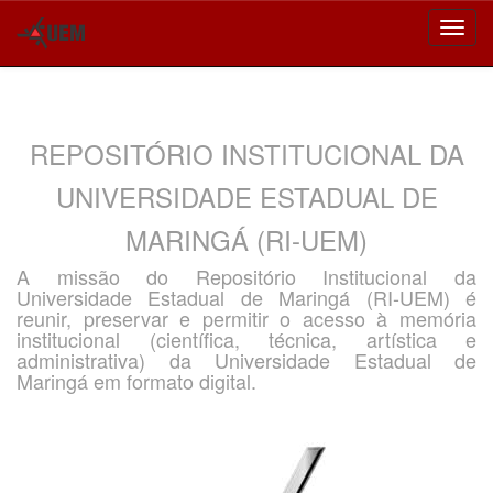
Skip
navigation
REPOSITÓRIO INSTITUCIONAL DA
UNIVERSIDADE ESTADUAL DE
MARINGÁ (RI-UEM)
A missão do Repositório Institucional da
Universidade Estadual de Maringá (RI-UEM) é
reunir, preservar e permitir o acesso à memória
institucional (científica, técnica, artística e
administrativa) da Universidade Estadual de
Maringá em formato digital.