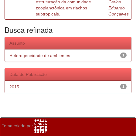
estruturação da comunidade
Carlos
zooplanctônica em riachos
Eduardo
subtropicais.
Gonçalves
Busca refinada
Assunto
Heterogeneidade de ambientes
1
Data de Publicação
2015
1
Tema criado por