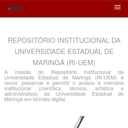
Skip
navigation
REPOSITÓRIO INSTITUCIONAL DA
UNIVERSIDADE ESTADUAL DE
MARINGÁ (RI-UEM)
A missão do Repositório Institucional da
Universidade Estadual de Maringá (RI-UEM) é
reunir, preservar e permitir o acesso à memória
institucional (científica, técnica, artística e
administrativa) da Universidade Estadual de
Maringá em formato digital.