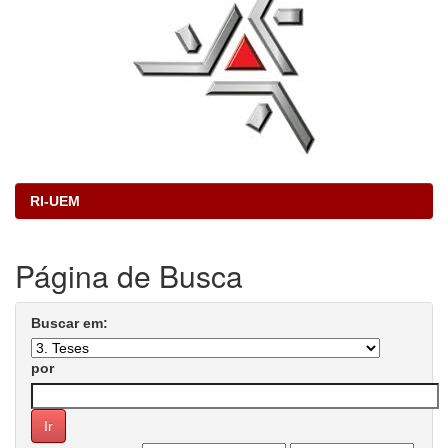
RI-UEM
Página de Busca
Buscar em:
por