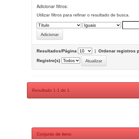
Adicionar filtros:
Utilizar filtros para refinar o resultado de busca.
Resultados/Página
|
Ordenar registros 
Registro(s)
Resultado 1-1 de 1.
Conjunto de itens: