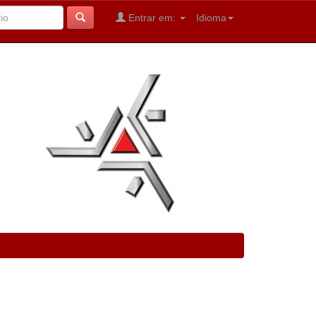
Entrar em:
Idioma