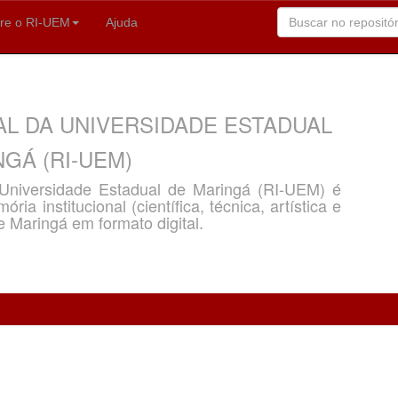
re o RI-UEM
Ajuda
AL DA UNIVERSIDADE ESTADUAL
GÁ (RI-UEM)
a Universidade Estadual de Maringá (RI-UEM) é
ria institucional (científica, técnica, artística e
e Maringá em formato digital.