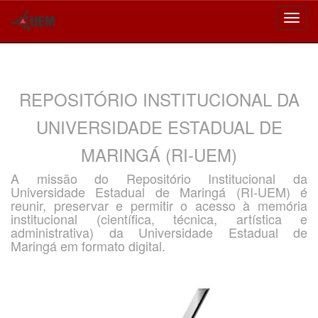
Skip
navigation
REPOSITÓRIO INSTITUCIONAL DA
UNIVERSIDADE ESTADUAL DE
MARINGÁ (RI-UEM)
A missão do Repositório Institucional da
Universidade Estadual de Maringá (RI-UEM) é
reunir, preservar e permitir o acesso à memória
institucional (científica, técnica, artística e
administrativa) da Universidade Estadual de
Maringá em formato digital.