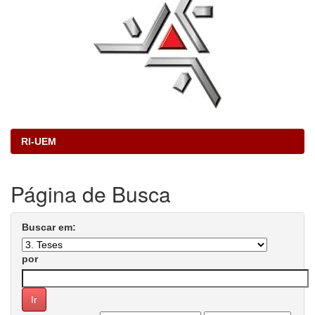
RI-UEM
Página de Busca
Buscar em:
por