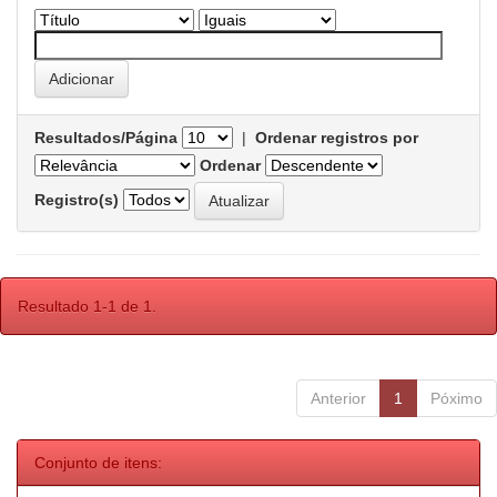
Resultados/Página
|
Ordenar registros por
Ordenar
Registro(s)
Resultado 1-1 de 1.
Anterior
1
Póximo
Conjunto de itens: