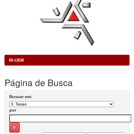
RI-UEM
Página de Busca
Buscar em:
por