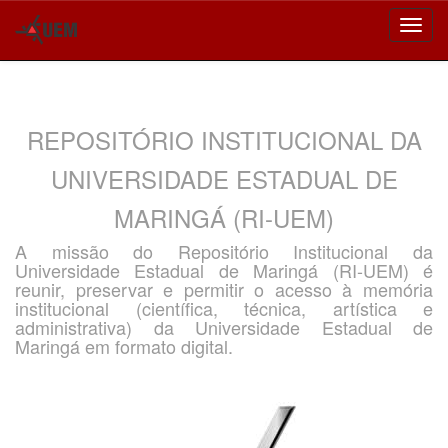
Skip
navigation
REPOSITÓRIO INSTITUCIONAL DA
UNIVERSIDADE ESTADUAL DE
MARINGÁ (RI-UEM)
A missão do Repositório Institucional da
Universidade Estadual de Maringá (RI-UEM) é
reunir, preservar e permitir o acesso à memória
institucional (científica, técnica, artística e
administrativa) da Universidade Estadual de
Maringá em formato digital.