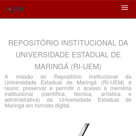
Skip
navigation
REPOSITÓRIO INSTITUCIONAL DA
UNIVERSIDADE ESTADUAL DE
MARINGÁ (RI-UEM)
A missão do Repositório Institucional da
Universidade Estadual de Maringá (RI-UEM) é
reunir, preservar e permitir o acesso à memória
institucional (científica, técnica, artística e
administrativa) da Universidade Estadual de
Maringá em formato digital.