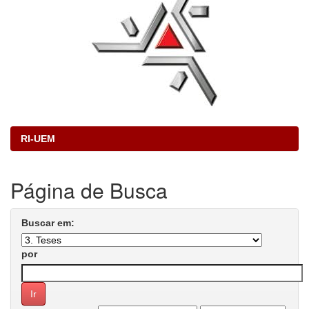
RI-UEM
Página de Busca
Buscar em:
por