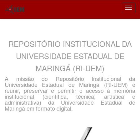
Skip
navigation
REPOSITÓRIO INSTITUCIONAL DA
UNIVERSIDADE ESTADUAL DE
MARINGÁ (RI-UEM)
A missão do Repositório Institucional da
Universidade Estadual de Maringá (RI-UEM) é
reunir, preservar e permitir o acesso à memória
institucional (científica, técnica, artística e
administrativa) da Universidade Estadual de
Maringá em formato digital.