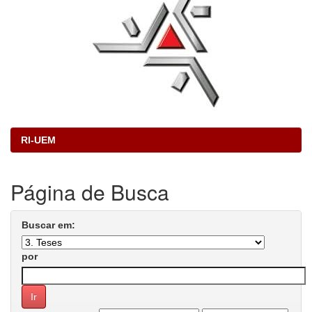
RI-UEM
Página de Busca
Buscar em:
por