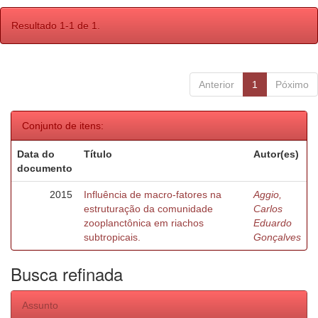
Resultado 1-1 de 1.
Anterior
1
Póximo
Conjunto de itens:
Data do
Título
Autor(es)
documento
2015
Influência de macro-fatores na
Aggio,
estruturação da comunidade
Carlos
zooplanctônica em riachos
Eduardo
subtropicais.
Gonçalves
Busca refinada
Assunto