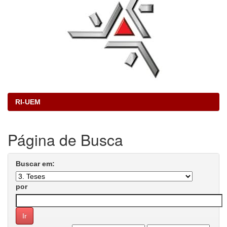
RI-UEM
Página de Busca
Buscar em:
por