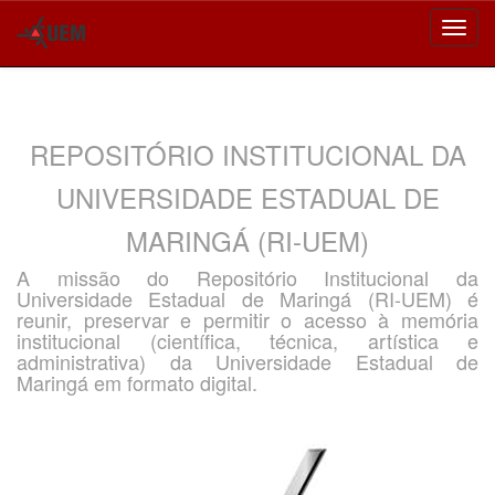
Skip
navigation
REPOSITÓRIO INSTITUCIONAL DA
UNIVERSIDADE ESTADUAL DE
MARINGÁ (RI-UEM)
A missão do Repositório Institucional da
Universidade Estadual de Maringá (RI-UEM) é
reunir, preservar e permitir o acesso à memória
institucional (científica, técnica, artística e
administrativa) da Universidade Estadual de
Maringá em formato digital.