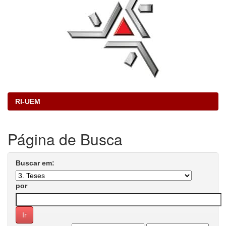
RI-UEM
Página de Busca
Buscar em:
por