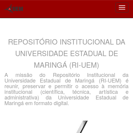
Skip
navigation
REPOSITÓRIO INSTITUCIONAL DA
UNIVERSIDADE ESTADUAL DE
MARINGÁ (RI-UEM)
A missão do Repositório Institucional da
Universidade Estadual de Maringá (RI-UEM) é
reunir, preservar e permitir o acesso à memória
institucional (científica, técnica, artística e
administrativa) da Universidade Estadual de
Maringá em formato digital.