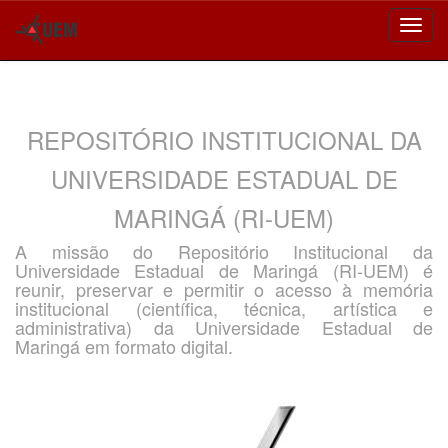
Skip
navigation
REPOSITÓRIO INSTITUCIONAL DA
UNIVERSIDADE ESTADUAL DE
MARINGÁ (RI-UEM)
A missão do Repositório Institucional da
Universidade Estadual de Maringá (RI-UEM) é
reunir, preservar e permitir o acesso à memória
institucional (científica, técnica, artística e
administrativa) da Universidade Estadual de
Maringá em formato digital.