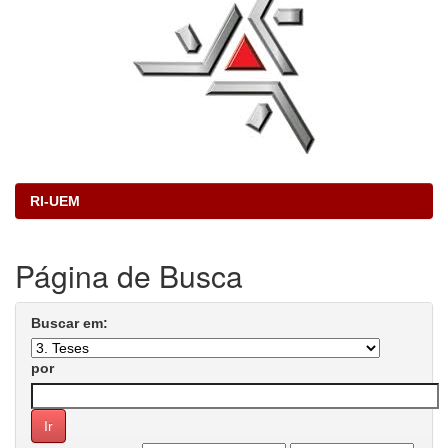
RI-UEM
Página de Busca
Buscar em:
por