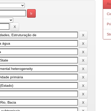
As
Ci
Pr
St