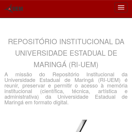
Skip
navigation
REPOSITÓRIO INSTITUCIONAL DA
UNIVERSIDADE ESTADUAL DE
MARINGÁ (RI-UEM)
A missão do Repositório Institucional da
Universidade Estadual de Maringá (RI-UEM) é
reunir, preservar e permitir o acesso à memória
institucional (científica, técnica, artística e
administrativa) da Universidade Estadual de
Maringá em formato digital.