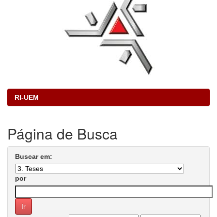
RI-UEM
Página de Busca
Buscar em:
por