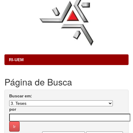
RI-UEM
Página de Busca
Buscar em:
por