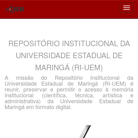
Skip
navigation
REPOSITÓRIO INSTITUCIONAL DA
UNIVERSIDADE ESTADUAL DE
MARINGÁ (RI-UEM)
A missão do Repositório Institucional da
Universidade Estadual de Maringá (RI-UEM) é
reunir, preservar e permitir o acesso à memória
institucional (científica, técnica, artística e
administrativa) da Universidade Estadual de
Maringá em formato digital.