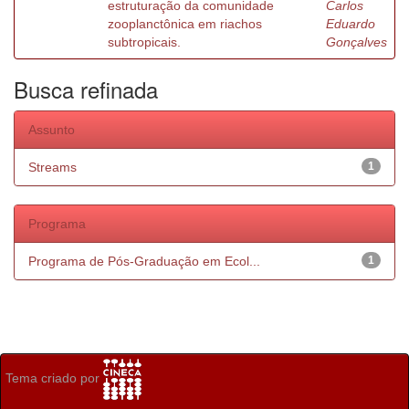
estruturação da comunidade
Carlos
zooplanctônica em riachos
Eduardo
subtropicais.
Gonçalves
Busca refinada
Assunto
Streams
1
Programa
Programa de Pós-Graduação em Ecol...
1
Tema criado por