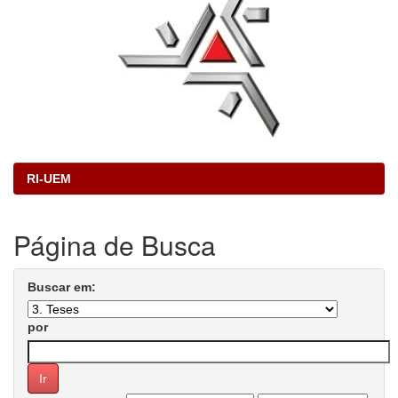
RI-UEM
Página de Busca
Buscar em:
por