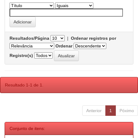
Resultados/Página
|
Ordenar registros por
Ordenar
Registro(s)
Resultado 1-1 de 1.
Anterior
1
Póximo
Conjunto de itens: