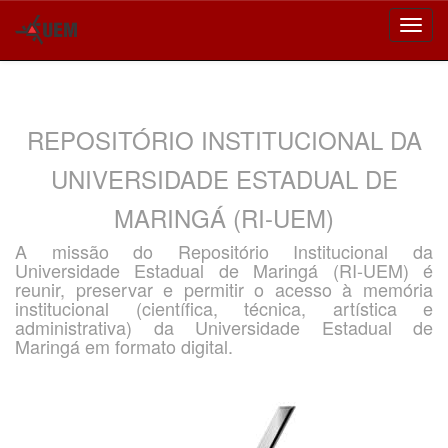
Skip
navigation
REPOSITÓRIO INSTITUCIONAL DA
UNIVERSIDADE ESTADUAL DE
MARINGÁ (RI-UEM)
A missão do Repositório Institucional da
Universidade Estadual de Maringá (RI-UEM) é
reunir, preservar e permitir o acesso à memória
institucional (científica, técnica, artística e
administrativa) da Universidade Estadual de
Maringá em formato digital.