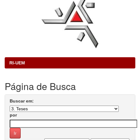
RI-UEM
Página de Busca
Buscar em:
por