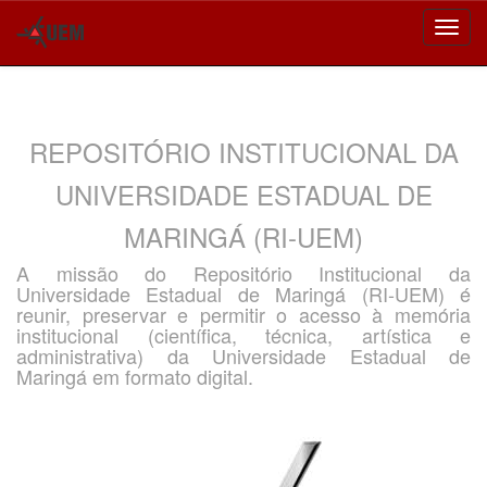
Skip
navigation
REPOSITÓRIO INSTITUCIONAL DA
UNIVERSIDADE ESTADUAL DE
MARINGÁ (RI-UEM)
A missão do Repositório Institucional da
Universidade Estadual de Maringá (RI-UEM) é
reunir, preservar e permitir o acesso à memória
institucional (científica, técnica, artística e
administrativa) da Universidade Estadual de
Maringá em formato digital.