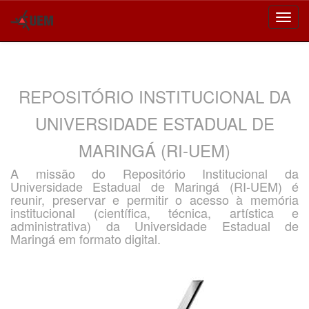
Skip
navigation
REPOSITÓRIO INSTITUCIONAL DA
UNIVERSIDADE ESTADUAL DE
MARINGÁ (RI-UEM)
A missão do Repositório Institucional da
Universidade Estadual de Maringá (RI-UEM) é
reunir, preservar e permitir o acesso à memória
institucional (científica, técnica, artística e
administrativa) da Universidade Estadual de
Maringá em formato digital.