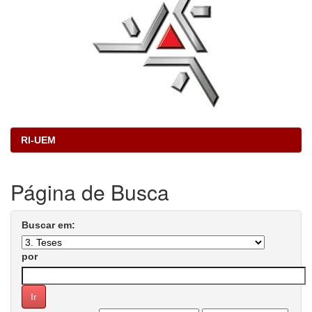
RI-UEM
Página de Busca
Buscar em:
por