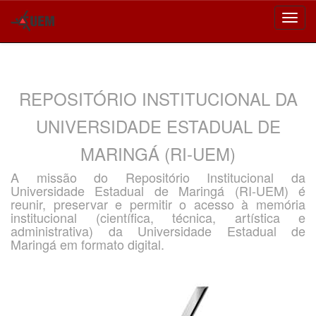
Skip
navigation
REPOSITÓRIO INSTITUCIONAL DA
UNIVERSIDADE ESTADUAL DE
MARINGÁ (RI-UEM)
A missão do Repositório Institucional da
Universidade Estadual de Maringá (RI-UEM) é
reunir, preservar e permitir o acesso à memória
institucional (científica, técnica, artística e
administrativa) da Universidade Estadual de
Maringá em formato digital.