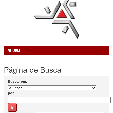
RI-UEM
Página de Busca
Buscar em:
por