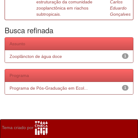
estruturação da comunidade
Carlos
zooplanctônica em riachos
Eduardo
subtropicais.
Gonçalves
Busca refinada
Assunto
Zooplâncton de água doce
1
Programa
Programa de Pós-Graduação em Ecol...
1
Tema criado por