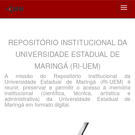
Skip
navigation
REPOSITÓRIO INSTITUCIONAL DA
UNIVERSIDADE ESTADUAL DE
MARINGÁ (RI-UEM)
A missão do Repositório Institucional da
Universidade Estadual de Maringá (RI-UEM) é
reunir, preservar e permitir o acesso à memória
institucional (científica, técnica, artística e
administrativa) da Universidade Estadual de
Maringá em formato digital.