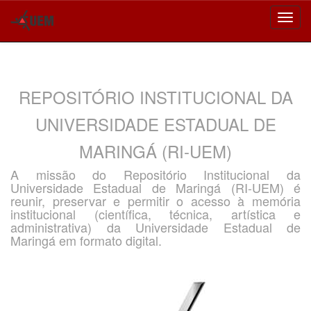
Skip
navigation
REPOSITÓRIO INSTITUCIONAL DA
UNIVERSIDADE ESTADUAL DE
MARINGÁ (RI-UEM)
A missão do Repositório Institucional da
Universidade Estadual de Maringá (RI-UEM) é
reunir, preservar e permitir o acesso à memória
institucional (científica, técnica, artística e
administrativa) da Universidade Estadual de
Maringá em formato digital.