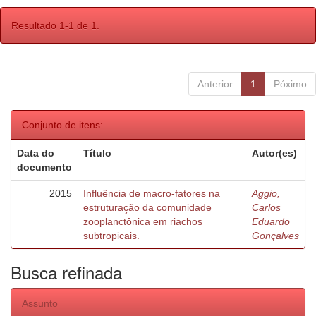
Resultado 1-1 de 1.
Anterior
1
Póximo
Conjunto de itens:
Data do
Título
Autor(es)
documento
2015
Influência de macro-fatores na
Aggio,
estruturação da comunidade
Carlos
zooplanctônica em riachos
Eduardo
subtropicais.
Gonçalves
Busca refinada
Assunto