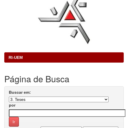
RI-UEM
Página de Busca
Buscar em:
por