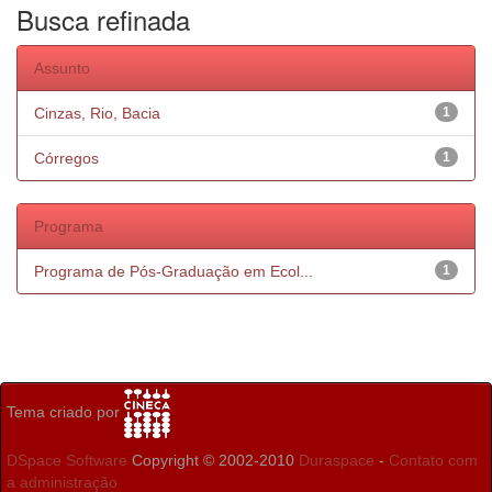
Busca refinada
Assunto
Cinzas, Rio, Bacia
1
Córregos
1
Programa
Programa de Pós-Graduação em Ecol...
1
Tema criado por
DSpace Software
Copyright © 2002-2010
Duraspace
-
Contato com
a administração