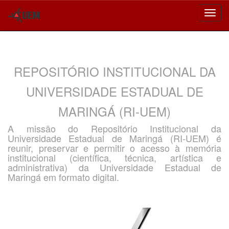
Skip
navigation
REPOSITÓRIO INSTITUCIONAL DA
UNIVERSIDADE ESTADUAL DE
MARINGÁ (RI-UEM)
A missão do Repositório Institucional da
Universidade Estadual de Maringá (RI-UEM) é
reunir, preservar e permitir o acesso à memória
institucional (científica, técnica, artística e
administrativa) da Universidade Estadual de
Maringá em formato digital.