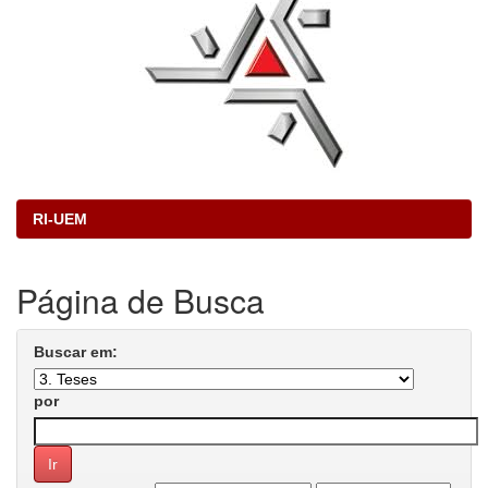
RI-UEM
Página de Busca
Buscar em:
por