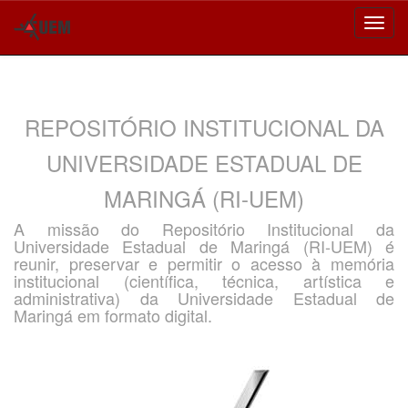
Skip
navigation
REPOSITÓRIO INSTITUCIONAL DA
UNIVERSIDADE ESTADUAL DE
MARINGÁ (RI-UEM)
A missão do Repositório Institucional da
Universidade Estadual de Maringá (RI-UEM) é
reunir, preservar e permitir o acesso à memória
institucional (científica, técnica, artística e
administrativa) da Universidade Estadual de
Maringá em formato digital.