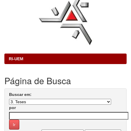
RI-UEM
Página de Busca
Buscar em:
por