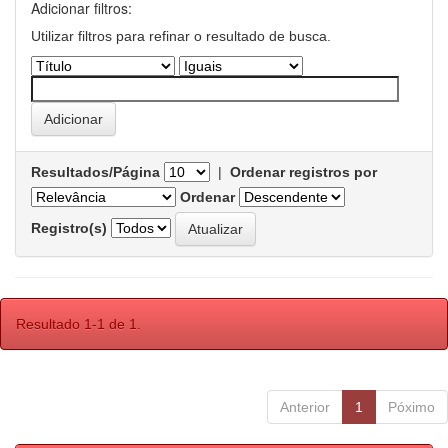
Adicionar filtros:
Utilizar filtros para refinar o resultado de busca.
Resultados/Página
|
Ordenar registros por
Ordenar
Registro(s)
Resultado 1-1 de 1.
Anterior
1
Póximo