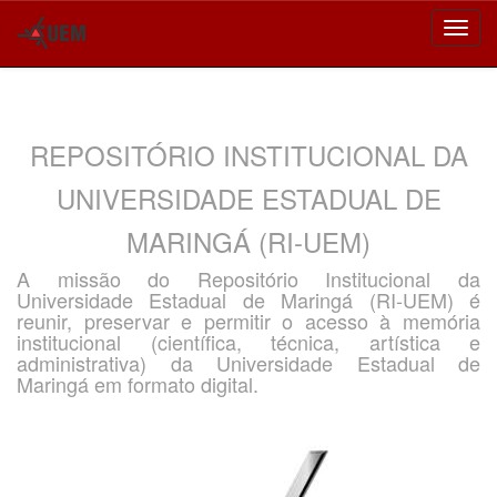
Skip
navigation
REPOSITÓRIO INSTITUCIONAL DA
UNIVERSIDADE ESTADUAL DE
MARINGÁ (RI-UEM)
A missão do Repositório Institucional da
Universidade Estadual de Maringá (RI-UEM) é
reunir, preservar e permitir o acesso à memória
institucional (científica, técnica, artística e
administrativa) da Universidade Estadual de
Maringá em formato digital.