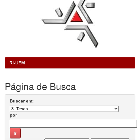
RI-UEM
Página de Busca
Buscar em:
por