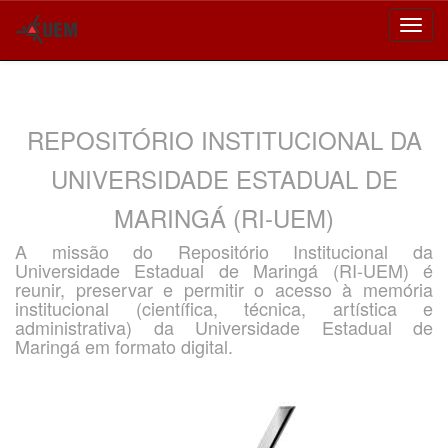
Skip
navigation
REPOSITÓRIO INSTITUCIONAL DA
UNIVERSIDADE ESTADUAL DE
MARINGÁ (RI-UEM)
A missão do Repositório Institucional da
Universidade Estadual de Maringá (RI-UEM) é
reunir, preservar e permitir o acesso à memória
institucional (científica, técnica, artística e
administrativa) da Universidade Estadual de
Maringá em formato digital.