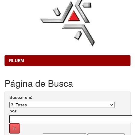
RI-UEM
Página de Busca
Buscar em:
por