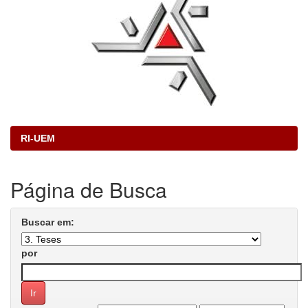
RI-UEM
Página de Busca
Buscar em:
por