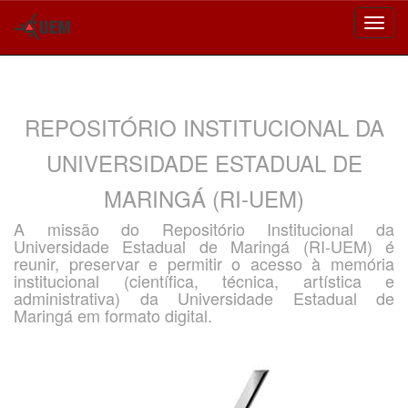
Skip
navigation
REPOSITÓRIO INSTITUCIONAL DA
UNIVERSIDADE ESTADUAL DE
MARINGÁ (RI-UEM)
A missão do Repositório Institucional da
Universidade Estadual de Maringá (RI-UEM) é
reunir, preservar e permitir o acesso à memória
institucional (científica, técnica, artística e
administrativa) da Universidade Estadual de
Maringá em formato digital.