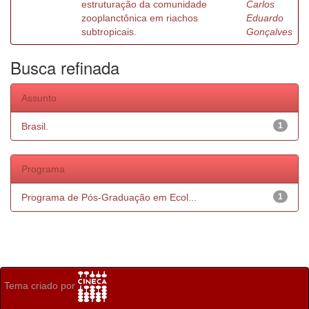
estruturação da comunidade
Carlos
zooplanctônica em riachos
Eduardo
subtropicais.
Gonçalves
Busca refinada
Assunto
Brasil.
1
Programa
Programa de Pós-Graduação em Ecol...
1
Tema criado por