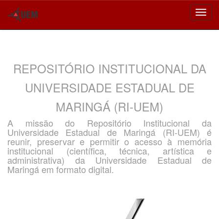
Skip
navigation
REPOSITÓRIO INSTITUCIONAL DA
UNIVERSIDADE ESTADUAL DE
MARINGÁ (RI-UEM)
A missão do Repositório Institucional da
Universidade Estadual de Maringá (RI-UEM) é
reunir, preservar e permitir o acesso à memória
institucional (científica, técnica, artística e
administrativa) da Universidade Estadual de
Maringá em formato digital.