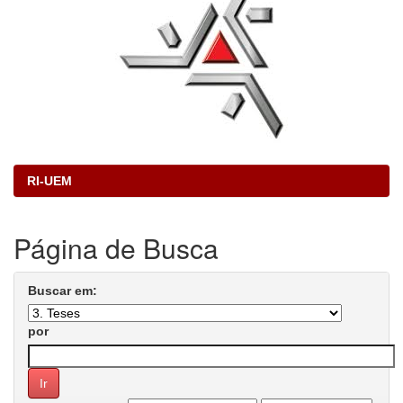
RI-UEM
Página de Busca
Buscar em:
por