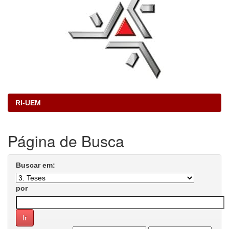
RI-UEM
Página de Busca
Buscar em:
por