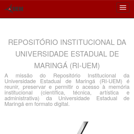
Skip
navigation
REPOSITÓRIO INSTITUCIONAL DA
UNIVERSIDADE ESTADUAL DE
MARINGÁ (RI-UEM)
A missão do Repositório Institucional da
Universidade Estadual de Maringá (RI-UEM) é
reunir, preservar e permitir o acesso à memória
institucional (científica, técnica, artística e
administrativa) da Universidade Estadual de
Maringá em formato digital.