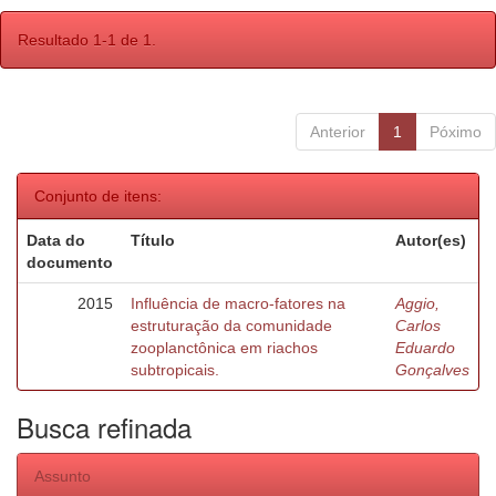
Resultado 1-1 de 1.
Anterior
1
Póximo
Conjunto de itens:
Data do
Título
Autor(es)
documento
2015
Influência de macro-fatores na
Aggio,
estruturação da comunidade
Carlos
zooplanctônica em riachos
Eduardo
subtropicais.
Gonçalves
Busca refinada
Assunto