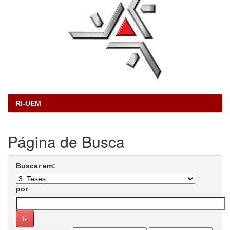
RI-UEM
Página de Busca
Buscar em:
por