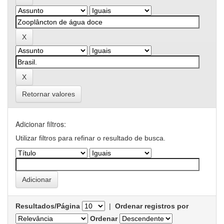
Retornar valores
Adicionar filtros:
Utilizar filtros para refinar o resultado de busca.
Resultados/Página
|
Ordenar registros por
Ordenar