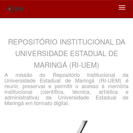
Skip
navigation
REPOSITÓRIO INSTITUCIONAL DA
UNIVERSIDADE ESTADUAL DE
MARINGÁ (RI-UEM)
A missão do Repositório Institucional da
Universidade Estadual de Maringá (RI-UEM) é
reunir, preservar e permitir o acesso à memória
institucional (científica, técnica, artística e
administrativa) da Universidade Estadual de
Maringá em formato digital.