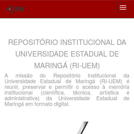
Skip
navigation
REPOSITÓRIO INSTITUCIONAL DA
UNIVERSIDADE ESTADUAL DE
MARINGÁ (RI-UEM)
A missão do Repositório Institucional da
Universidade Estadual de Maringá (RI-UEM) é
reunir, preservar e permitir o acesso à memória
institucional (científica, técnica, artística e
administrativa) da Universidade Estadual de
Maringá em formato digital.