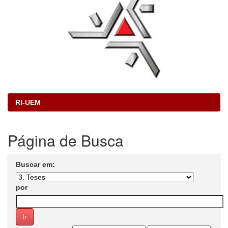
RI-UEM
Página de Busca
Buscar em:
por