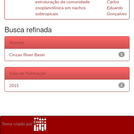
estruturação da comunidade
Carlos
zooplanctônica em riachos
Eduardo
subtropicais.
Gonçalves
Busca refinada
Assunto
Cinzas River Basin
1
Data de Publicação
2015
1
Tema criado por