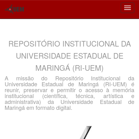
Skip
navigation
REPOSITÓRIO INSTITUCIONAL DA
UNIVERSIDADE ESTADUAL DE
MARINGÁ (RI-UEM)
A missão do Repositório Institucional da
Universidade Estadual de Maringá (RI-UEM) é
reunir, preservar e permitir o acesso à memória
institucional (científica, técnica, artística e
administrativa) da Universidade Estadual de
Maringá em formato digital.