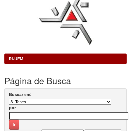
RI-UEM
Página de Busca
Buscar em:
por