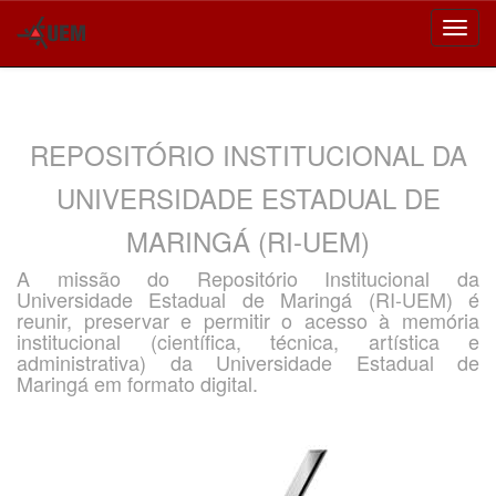
Skip
navigation
REPOSITÓRIO INSTITUCIONAL DA
UNIVERSIDADE ESTADUAL DE
MARINGÁ (RI-UEM)
A missão do Repositório Institucional da
Universidade Estadual de Maringá (RI-UEM) é
reunir, preservar e permitir o acesso à memória
institucional (científica, técnica, artística e
administrativa) da Universidade Estadual de
Maringá em formato digital.