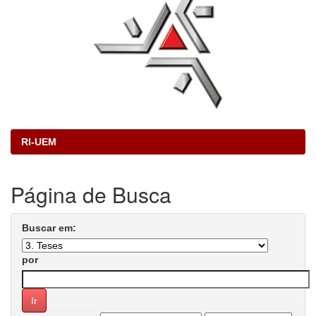
RI-UEM
Página de Busca
Buscar em:
por