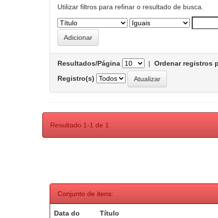
Utilizar filtros para refinar o resultado de busca.
Resultados/Página
|
Ordenar registros 
Registro(s)
Resultado 1-1 de 1.
Conjunto de itens:
Data do
Título