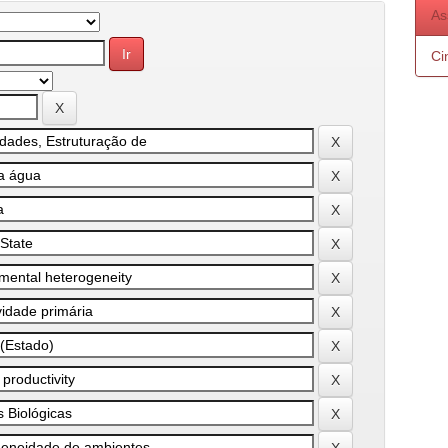
As
Ci