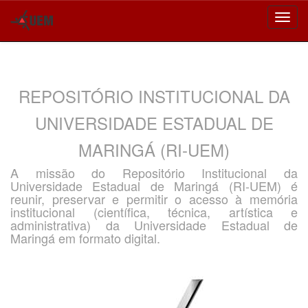
Skip
navigation
REPOSITÓRIO INSTITUCIONAL DA
UNIVERSIDADE ESTADUAL DE
MARINGÁ (RI-UEM)
A missão do Repositório Institucional da
Universidade Estadual de Maringá (RI-UEM) é
reunir, preservar e permitir o acesso à memória
institucional (científica, técnica, artística e
administrativa) da Universidade Estadual de
Maringá em formato digital.