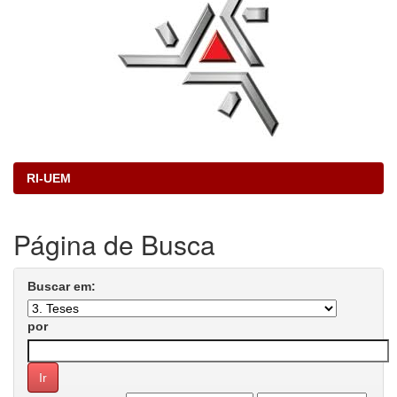
RI-UEM
Página de Busca
Buscar em:
por