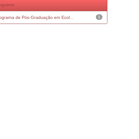
ograma
ograma de Pós-Graduação em Ecol...
1