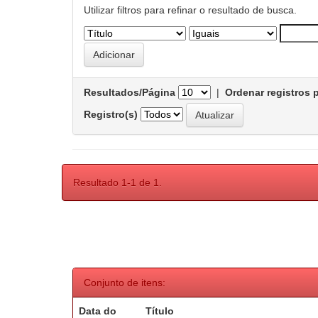
Utilizar filtros para refinar o resultado de busca.
Resultados/Página
|
Ordenar registros 
Registro(s)
Resultado 1-1 de 1.
Conjunto de itens:
Data do
Título