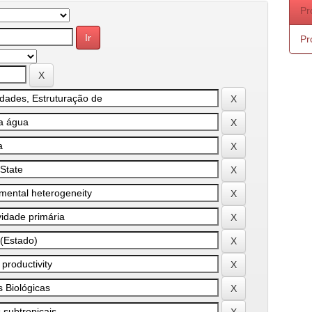
Pr
Pr