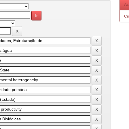
As
Ci