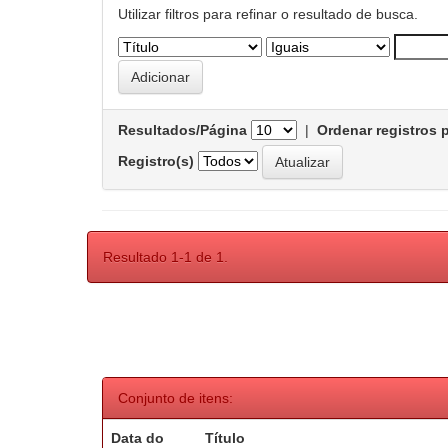
Utilizar filtros para refinar o resultado de busca.
Resultados/Página
|
Ordenar registros 
Registro(s)
Resultado 1-1 de 1.
Conjunto de itens:
Data do
Título