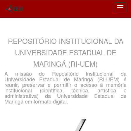
Skip
navigation
REPOSITÓRIO INSTITUCIONAL DA
UNIVERSIDADE ESTADUAL DE
MARINGÁ (RI-UEM)
A missão do Repositório Institucional da
Universidade Estadual de Maringá (RI-UEM) é
reunir, preservar e permitir o acesso à memória
institucional (científica, técnica, artística e
administrativa) da Universidade Estadual de
Maringá em formato digital.