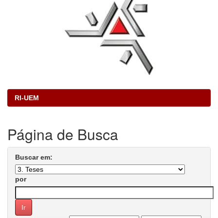
RI-UEM
Página de Busca
Buscar em:
por