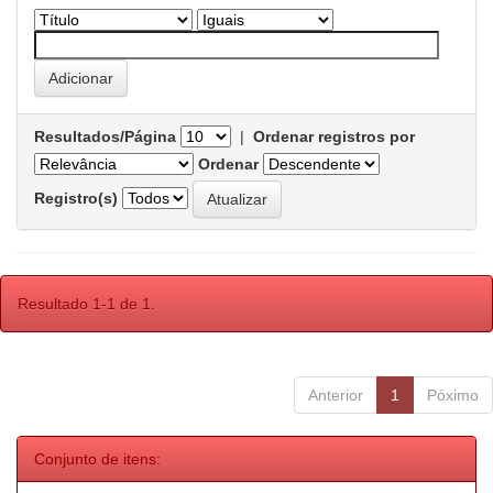
Resultados/Página
|
Ordenar registros por
Ordenar
Registro(s)
Resultado 1-1 de 1.
Anterior
1
Póximo
Conjunto de itens: