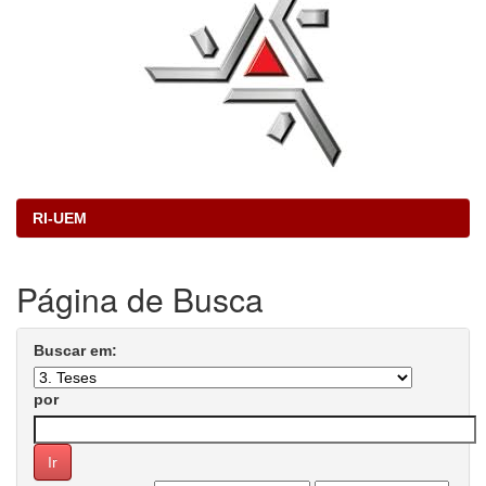
RI-UEM
Página de Busca
Buscar em:
por