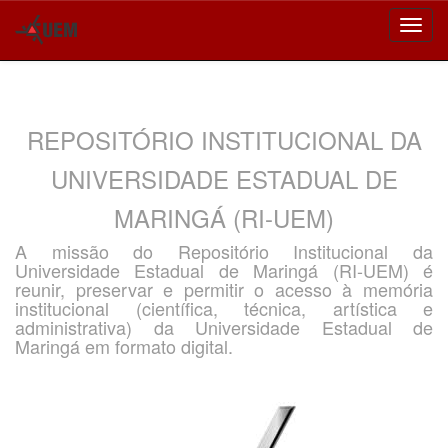
Skip
navigation
REPOSITÓRIO INSTITUCIONAL DA
UNIVERSIDADE ESTADUAL DE
MARINGÁ (RI-UEM)
A missão do Repositório Institucional da
Universidade Estadual de Maringá (RI-UEM) é
reunir, preservar e permitir o acesso à memória
institucional (científica, técnica, artística e
administrativa) da Universidade Estadual de
Maringá em formato digital.