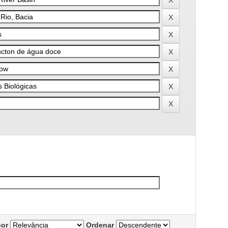
por
Ordenar