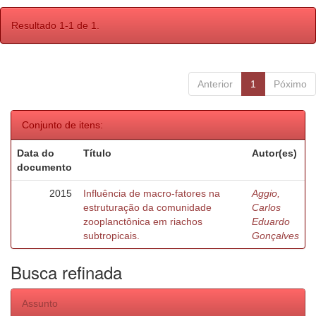
Resultado 1-1 de 1.
Anterior
1
Póximo
Conjunto de itens:
Data do
Título
Autor(es)
documento
2015
Influência de macro-fatores na
Aggio,
estruturação da comunidade
Carlos
zooplanctônica em riachos
Eduardo
subtropicais.
Gonçalves
Busca refinada
Assunto