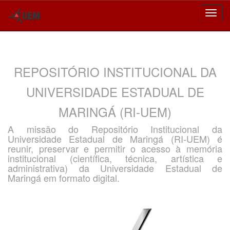
Skip
navigation
REPOSITÓRIO INSTITUCIONAL DA
UNIVERSIDADE ESTADUAL DE
MARINGÁ (RI-UEM)
A missão do Repositório Institucional da
Universidade Estadual de Maringá (RI-UEM) é
reunir, preservar e permitir o acesso à memória
institucional (científica, técnica, artística e
administrativa) da Universidade Estadual de
Maringá em formato digital.