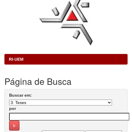
RI-UEM
Página de Busca
Buscar em:
por