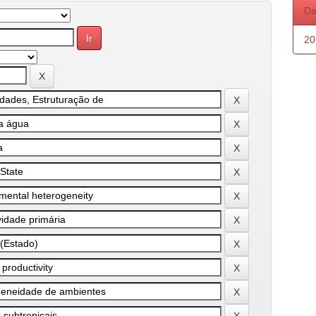
Da
20