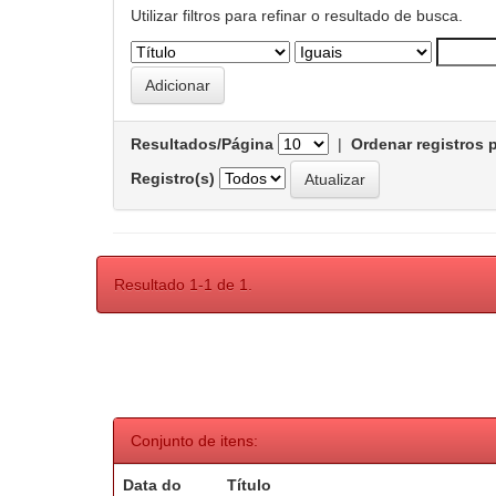
Utilizar filtros para refinar o resultado de busca.
Resultados/Página
|
Ordenar registros 
Registro(s)
Resultado 1-1 de 1.
Conjunto de itens:
Data do
Título