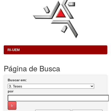
RI-UEM
Página de Busca
Buscar em:
por