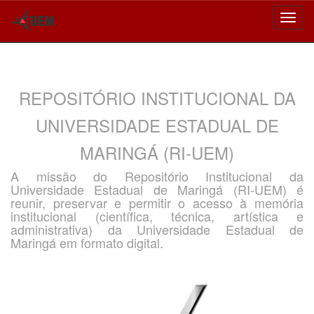
Skip
navigation
REPOSITÓRIO INSTITUCIONAL DA
UNIVERSIDADE ESTADUAL DE
MARINGÁ (RI-UEM)
A missão do Repositório Institucional da
Universidade Estadual de Maringá (RI-UEM) é
reunir, preservar e permitir o acesso à memória
institucional (científica, técnica, artística e
administrativa) da Universidade Estadual de
Maringá em formato digital.