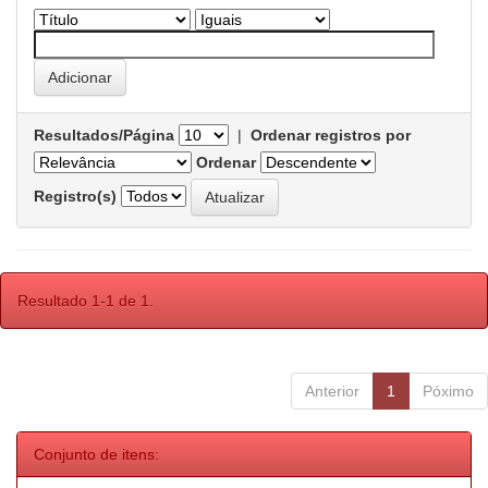
Resultados/Página
|
Ordenar registros por
Ordenar
Registro(s)
Resultado 1-1 de 1.
Anterior
1
Póximo
Conjunto de itens: