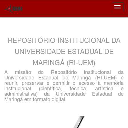
Skip
navigation
REPOSITÓRIO INSTITUCIONAL DA
UNIVERSIDADE ESTADUAL DE
MARINGÁ (RI-UEM)
A missão do Repositório Institucional da
Universidade Estadual de Maringá (RI-UEM) é
reunir, preservar e permitir o acesso à memória
institucional (científica, técnica, artística e
administrativa) da Universidade Estadual de
Maringá em formato digital.