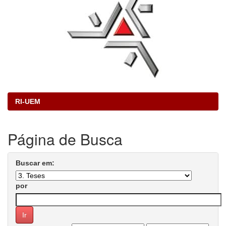
RI-UEM
Página de Busca
Buscar em:
por